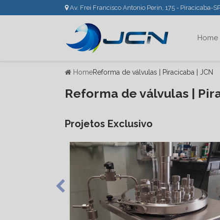
Av. Frei Francisco Antonio Perin, 175 - Piracicaba-S
Home
Home
Reforma de válvulas | Piracicaba | JCN
Reforma de válvulas | Pir
Projetos Exclusivo