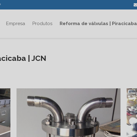
P
Empresa
Produtos
Reforma de válvulas | Piracicaba
acicaba | JCN