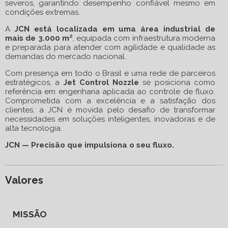
severos, garantindo desempenho confiável mesmo em
condições extremas.
A
JCN está localizada em uma área industrial de
mais de 3.000 m²
, equipada com infraestrutura moderna
e preparada para atender com agilidade e qualidade as
demandas do mercado nacional.
Com presença em todo o Brasil e uma rede de parceiros
estratégicos, a
Jet Control Nozzle
se posiciona como
referência em engenharia aplicada ao controle de fluxo.
Comprometida com a excelência e a satisfação dos
clientes, a JCN é movida pelo desafio de transformar
necessidades em soluções inteligentes, inovadoras e de
alta tecnologia.
JCN — Precisão que impulsiona o seu fluxo.
Valores
MISSÃO