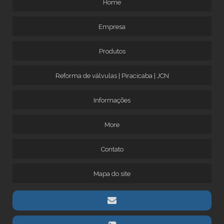
Home
Empresa
Produtos
Reforma de válvulas | Piracicaba | JCN
Informações
More
Contato
Mapa do site