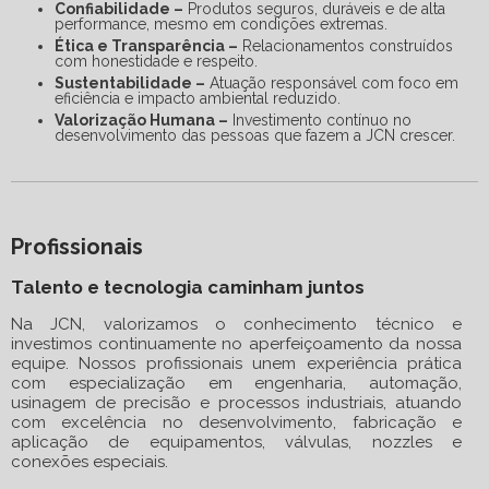
Confiabilidade –
Produtos seguros, duráveis e de alta
performance, mesmo em condições extremas.
Ética e Transparência –
Relacionamentos construídos
com honestidade e respeito.
Sustentabilidade –
Atuação responsável com foco em
eficiência e impacto ambiental reduzido.
Valorização Humana –
Investimento contínuo no
desenvolvimento das pessoas que fazem a JCN crescer.
Profissionais
Talento e tecnologia caminham juntos
Na JCN, valorizamos o conhecimento técnico e
investimos continuamente no aperfeiçoamento da nossa
equipe. Nossos profissionais unem experiência prática
com especialização em engenharia, automação,
usinagem de precisão e processos industriais, atuando
com excelência no desenvolvimento, fabricação e
aplicação de equipamentos, válvulas, nozzles e
conexões especiais.