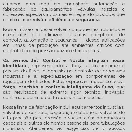
atuamos com foco em engenharia, automação e
fabricação de equipamentos, válvulas, nozzles e
conexões especiais industriais, entregando produtos que
combinam
precisão, eficiência e segurança.
Nossa missão é desenvolver componentes robustos e
inteligentes que otimizem sistemas complexos de
controle, automação e segurança — desde aplicações
em linhas de produção até ambientes críticos com
controle fino de pressão, vazão e temperatura.
Os termos Jet, Control e Nozzle integram nossa
identidade,
representando a força e direcionamento
preciso do fluxo, o domínio no controle de processos
industriais e a especialização em componentes de
regulagem de fluidos. Estes expressam nossa essência:
força, precisão e controle inteligente do fluxo,
que
são resultados de extremo rigor técnico, inovação
contínua e domínio da fluidodinâmica industrial.
Nossa linha de fabricação inclui equipamentos industriais,
válvulas de controle, segurança e bloqueio, válvulas de
alta precisão para pressão e vácuo, além de conexões
especiais e outros elementos essenciais para tubulações
industriais. Atendemos às exigências de processos