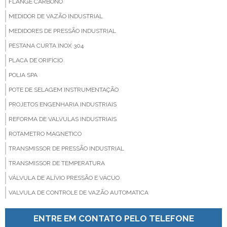
FLANGE CARBONO
MEDIDOR DE VAZÃO INDUSTRIAL
MEDIDORES DE PRESSÃO INDUSTRIAL
PESTANA CURTA INOX 304
PLACA DE ORIFÍCIO
POLIA SPA
POTE DE SELAGEM INSTRUMENTAÇÃO
PROJETOS ENGENHARIA INDUSTRIAIS
REFORMA DE VALVULAS INDUSTRIAIS
ROTAMETRO MAGNETICO
TRANSMISSOR DE PRESSÃO INDUSTRIAL
TRANSMISSOR DE TEMPERATURA
VÁLVULA DE ALÍVIO PRESSÃO E VÁCUO
VALVULA DE CONTROLE DE VAZÃO AUTOMATICA
VALVULA DE SEGURANÇA
ENTRE EM CONTATO PELO TELEFONE
VALVULA PARA CONTROLE DE VAZÃO