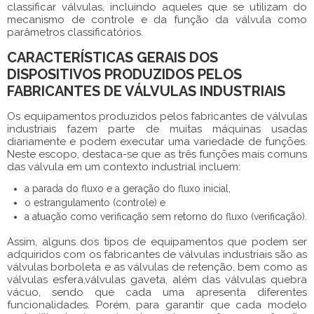
classificar válvulas, incluindo aqueles que se utilizam do
mecanismo de controle e da função da válvula como
parâmetros classificatórios.
CARACTERÍSTICAS GERAIS DOS
DISPOSITIVOS PRODUZIDOS PELOS
FABRICANTES DE VÁLVULAS INDUSTRIAIS
Os equipamentos produzidos pelos fabricantes de válvulas
industriais fazem parte de muitas máquinas usadas
diariamente e podem executar uma variedade de funções.
Neste escopo, destaca-se que as três funções mais comuns
das válvula em um contexto industrial incluem:
a parada do fluxo e a geração do fluxo inicial,
o estrangulamento (controle) e
a atuação como verificação sem retorno do fluxo (verificação).
Assim, alguns dos tipos de equipamentos que podem ser
adquiridos com os fabricantes de válvulas industriais são as
válvulas borboleta e as válvulas de retenção, bem como as
válvulas esfera,válvulas gaveta, além das válvulas quebra
vácuo, sendo que cada uma apresenta diferentes
funcionalidades. Porém, para garantir que cada modelo